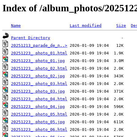
Index of /album_photos/202512
Name
Last modified
Size
De
Parent Directory
20251213_parade_de_n..>
20251223_ photo_01.html
20251223_ photo_01.jpg
20251223_ photo_02.html
20251223_ photo_02.jpg
20251223_ photo_03.html
20251223_ photo_03.jpg
20251223_ photo_04.html
20251223_ photo_04.jpg
20251223_ photo_05.html
20251223_ photo_05.jpg
20251223_ photo_06.html