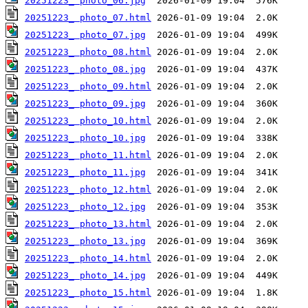
20251223_ photo_06.jpg
20251223_ photo_07.html
20251223_ photo_07.jpg
20251223_ photo_08.html
20251223_ photo_08.jpg
20251223_ photo_09.html
20251223_ photo_09.jpg
20251223_ photo_10.html
20251223_ photo_10.jpg
20251223_ photo_11.html
20251223_ photo_11.jpg
20251223_ photo_12.html
20251223_ photo_12.jpg
20251223_ photo_13.html
20251223_ photo_13.jpg
20251223_ photo_14.html
20251223_ photo_14.jpg
20251223_ photo_15.html