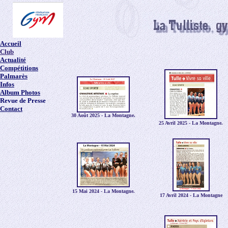
Accueil
Club
Actualité
Compétitions
Palmarès
Infos
Album Photos
Revue de Presse
Contact
30 Août 2025 - La Montagne.
25 Avril 2025 - La Montagne.
15 Mai 2024 - La Montagne.
17 Avril 2024 - La Montagne