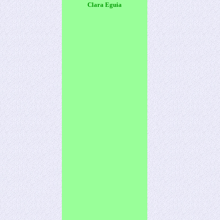
Clara Eguia